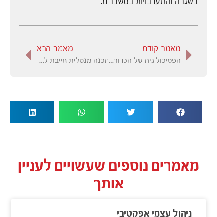
בשגרה והתערבויות במשברים.
מאמר קודם
מאמר הבא
הפסיכולוגיה של הכדורגל \ רבעי הגמר צ'מפיון ליג 2020
הכנה מנטלית חייבת להיות חלק בלתי נפרד מהשגרה של ספורטאים
מאמרים נוספים שעשויים לעניין
אותך
ניהול עצמי אפקטיבי