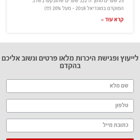
25 שערים מתוך ה 122 שערים שהובקעו בשלב
המוקדם במונדיאל 2018 – מעל 20% (!!!)
קרא עוד »
לייעוץ ופגישת היכרות מלאו פרטים ונשוב אליכם
בהקדם​