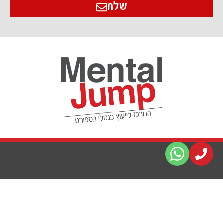
שלח
מנטל ג'אמפ - המרכז לייעוץ
ייעוץ מנטלי בספורט
מנטלי בספורט
ייעוץ לספורטאים וקבוצות