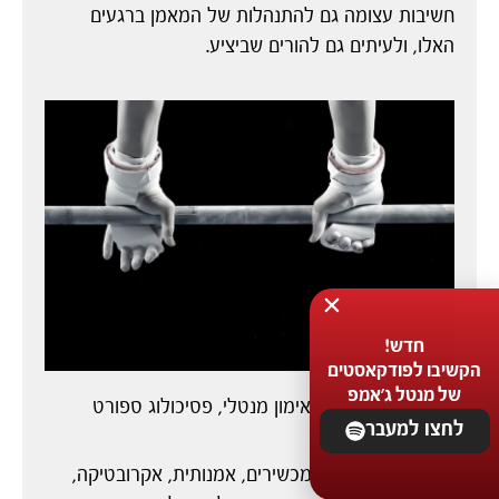
חשיבות עצומה גם להתנהלות של המאמן ברגעים
האלו, ולעיתים גם להורים שביציע.
חדש!
הקשיבו לפודקאסטים
של מנטל ג'אמפ
ייעוץ מנטלי, אימון מנטלי, פסיכולוג ספורט
לחצו למעבר
ענפי ההתעמלות – מכשירים, אמנותית, אקרובטיקה,