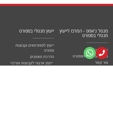
מנטל ג'אמפ - המרכז לייעוץ
ייעוץ מנטלי בספורט
מנטלי בספורט
ייעוץ לספורטאים וקבוצות
עמוד הבית
ספורט
פסיכולוגיה של הספורט
הדרכת מאמנים
צור קשר
ייעוץ ארגוני לקבוצות ומרכזי
ספורט
טיפול בעזרת ספורט
פיתוח ארגוני
הצוות המוביל
פיתוח מנהלים דרך ספורט
פיתוח וגיבוש קבוצות וצוותים
יועצים