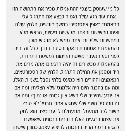
כל מי שעוסק בענפי ההתעמלות מכיר את התחושה הזו
– אתה עוד רגע עולה ואמור לבצע את התרגיל עליו
התאמנת באופן אינטנסיבי במשך חודשים, הלחץ עולה
ואיתו החששות והפחד מלעשות טעויות, הראש מלא
במחשבות שליליות ואתה ממש לא מרגיש מוכן.
בהתעמלות אמנותית ובאקרובטיקה בדרך כלל זה יהיה
לפני רגע המעבר משטח החימום למשטח התחרות,
בהתעמלות מכשירים זה יהיה הרגע בו אתה מרים את
היד ומסמן את תחילת התרגיל. הלחץ של הספורטאים,
המאמנים וההורים הוא כמעט בלתי נסבל בשניות האלו.
ומה עם בהכנה היום היה אלמנט שלא הצליח? ומה אם
אני יודע שהיריב שלי השיג ציון גבוה? או נמוך? ומה אם
זה התרגיל השני שלי שמגיע אחרי תרגיל לא טוב?
חשוב לכל מתעמל ומתעמלת לדעת כיצד הוא למקד
את עצמו ברגעים האלו בדברים הנכונים שיאפשרו
להגיע ברמת הריכוז הנכונה לביצוע עצמו. כמובן שישנה