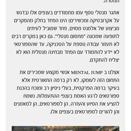
המטרה.
אתגר מנטלי נוסף עמו מתמודדים בענפים אלו (בדגש
על אקרובטיקה ומכשירים) הינו הפחד בחלק מהמקרים
מביצוע של אלמנט מסוים, פחד שמוביל לעיתים
לתופעה שמכונה "מחסום מנטלי". גם כאן במקרים רבים
לא תעזור עבודה נוספת על הטכניקה, עד שהספורטאי
לא יידע להתמודד עם הפחד מבחינה מנטלית הוא לא
יצליח להתקדם.
אצלנו ב MENTAL JUMP אנשי מקצוע שמכירים את
התחום הזה לעומקו, לא רק ברמה התאורטית אלא
בעיקר ברמה הפרקטית, בעלי ניסיון רב ומוכח בהכנת
ספורטאים לרגע האמת בענפי ההתעמלות. נשמח
להציע את הסיוע והעזרה, הן לספורטאים, הן למאמנים
והן להורים לספורטאים בענפים אלו.