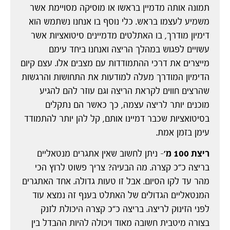
תמונה אותה מדמיין בראשו או מוסיקה מסויימת אשר
משמיע לעצמו בראש. כלי נוסף בו אנחנו נשתמש הוא
דימיון מודרך, בו האתלטים מדמיינים סיטואציות אשר
עשויים לפגוש במהלך הריצה ואנחנו ביחד עימם
מייצרים את דרכי ההתמודדות עם מצבים אלו. עצם קיום
הדימיון המודרך מעלה למודעות את התחושות והרגשות
שהרצים חווים לקראת הריצה וגם עוזר להם להגיע
מוכנים יותר לריצה עצמה, כך כאשר הם נתקלים
בסיטואציות שכבר דמיינו אותם, קל להן יותר להתמודד
עימן בזמן אמת.
ריצת 100 מ'
– ניתן לחשוב שאין אתגרים מנטאליים
בריצה כ"כ קצרה. מה הבעיה? צריך פשוט לרוץ הכי
מהר עד לקו הסיום. אבל זו טעות גדולה. אחד האתגרים
המנטאליים הגדולים של האתלט בענף זה נמצא עוד
לפני הזינוק לריצה. בריצה כ"כ קצרה היכולת לזנק
בצורה מיטבית חשובה מאוד ויכולה להיות ההבדל בין