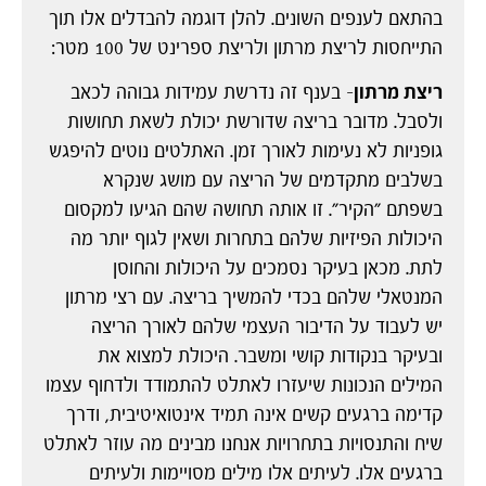
בהתאם לענפים השונים. להלן דוגמה להבדלים אלו תוך
התייחסות לריצת מרתון ולריצת ספרינט של 100 מטר:
ריצת מרתון
– בענף זה נדרשת עמידות גבוהה לכאב
ולסבל. מדובר בריצה שדורשת יכולת לשאת תחושות
גופניות לא נעימות לאורך זמן. האתלטים נוטים להיפגש
בשלבים מתקדמים של הריצה עם מושג שנקרא
בשפתם "הקיר". זו אותה תחושה שהם הגיעו למקסום
היכולות הפיזיות שלהם בתחרות ושאין לגוף יותר מה
לתת. מכאן בעיקר נסמכים על היכולות והחוסן
המנטאלי שלהם בכדי להמשיך בריצה. עם רצי מרתון
יש לעבוד על הדיבור העצמי שלהם לאורך הריצה
ובעיקר בנקודות קושי ומשבר. היכולת למצוא את
המילים הנכונות שיעזרו לאתלט להתמודד ולדחוף עצמו
קדימה ברגעים קשים אינה תמיד אינטואיטיבית, ודרך
שיח והתנסויות בתחרויות אנחנו מבינים מה עוזר לאתלט
ברגעים אלו. לעיתים אלו מילים מסויימות ולעיתים