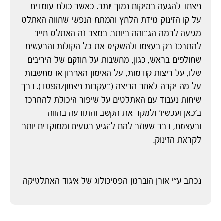
ניצחון להגעה במיקום נמוך יותר. כאשר כולם עומדים
על קו הזינוק מידת הלחץ והמתח הנפשי שחווה האתלט
מגיעה לרמה הגבוהה ביותר. במצב זה האתלט חייב
להתרכז רק בעצמו ולהשקיט את כל הקולות והרעשים
שחולפים בראש, כגון, מחשבות על חוזקם של היריבים
שלו, על ריצות קודמות, על האימון האחרון או מחשבות
על מה יקרה לאחר הריצה (בעקבות ניצחון/הפסד). דרך
שיחות נעבוד עם האתלטים על שיפור היכולת להתרכז
ב'כאן ועכשיו' ולמקד את הקשב והתודעה בהווה
ובעצמם, דבר שעוזר להם להגיע רגועים וממוקדים יותר
לקראת הזינוק.
נכתב ע״י אורן הוברמן הפסיכולוג של איגוד האתלטיקה