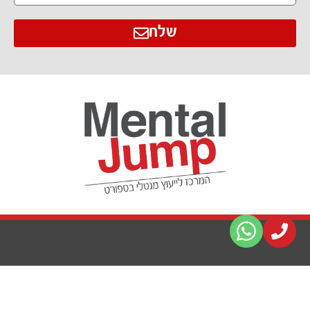
שלח
מנטל ג'אמפ - המרכז לייעוץ
ייעוץ מנטלי בספורט
מנטלי בספורט