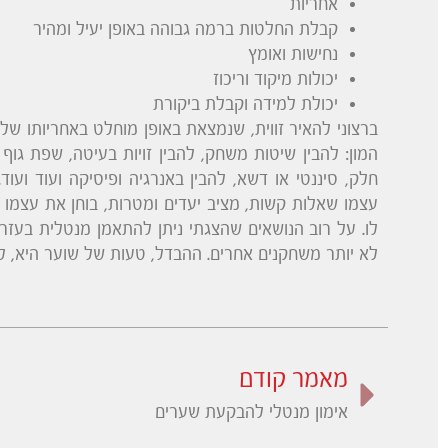
אחריות
קבלת החלטות ברמה גבוהה באופן יעיל ומהיר
נחישות ואומץ
יכולות מיקוד וריכוז
יכולת למידה וקבלת ביקורת
ברצוני להאיר זווית, שנמצאת באופן מוחלט באחריותו של
המון: להבין שיטות משחק, להבין זויות בעיטה, שפת גוף
חלק, סיננטי או דשא, להבין באנרגיה ופיסיקה ועוד וע
עצמו שאלות קשות, מציב יעדים ומטרות, בוחן את עצמו
לו. על רוב הנושאים שהצגתי ניתן להתאמן מנטלית בעזר
לא יותר משחקנים אחרים. ההבדל, טעות של שוער היא, ל
מאמר קודם
אימון מנטלי להבקעת שערים