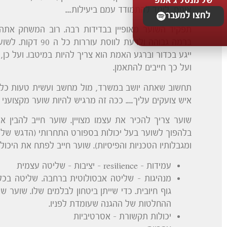
של מנטל ג'אמפ
אותם, לומד להתמודד עמם ביעילות…
לחצו למעבר
תפקיד השוער מאופיין בבדידות רבה. רוב המשחק אתה
ברמה גבוהה ולדעת ל
ייגע בכדור וברגע האמת הוא צריך להיות במיטבו. ועל כ
ועל כך חייבים להתאמן.
איש צועקים עליך…. ככה זה מרגיש להיות שוער מקצועני !
שוער צריך להכיר את עצמו מצויין. שוער חייב להבין 
בלהפוך לשוער בעל יכולות בספורט התחרותי (הדגש שלי כ
ומגבלותיו הטכניות והפיסיות). שוער חייב לפתח את היכולו
עמידות – resilience – יציבות – שליטה עצמית
מנהיגות – שליטה אבסולוטית ברחבה. שליטה בכל
גוף חיובית. כדי שייתן ביטחון לבלמים שלו. שוער 
ההחלטות של ההגנה שעומדת לפניו.
יכולות תקשורת – אסרטיביות