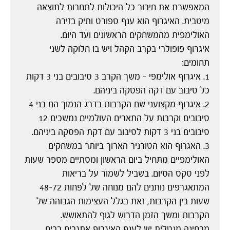
המאפשרת את חיבור כל היכולות לתחרות לתוצאה
מיטבית. האיגרוף הוא ענף ספורט ותיק בזירה
האולימפית מהמשחקים הראשונים ועד היום.
איגרוף פופולרי בקרב הקהל ויש בו חלוקה לשני
תחומים:
1. איגרוף אולימפי – משך הקרב 3 סיבובים בני 3 דקות
כל סיבוב עם דקה הפסקה ביניהם.
2. איגרוף מקצועני שם הקרבות בדרג הנמוך הם בני 4
סיבובים וקרבות על התארים העולמיים נמשכים 12
סיבובים בני 3 דקות לסיבוב עם דקת הפסקה ביניהם.
3. האגרוף הוא הטורניר הארוך ביותר במשחקים
האולימפיים מתחיל ביום הראשון ומסתיים מספר שעות
לפני טקס הסיום. בשביל לשמור על בריאות
המתאגרפים נותנים להם מנוחה של לפחות 48-72
שעות בין הקרבות, זאת בגלל העצימות הגבוהה של
הקרבות ומשך הזמן הדרוש לגוף להתאושש.
מבחינה מנטלית יש לענף האיגרוף אתגרים רבים