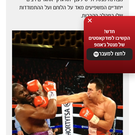
ייחודיים המשפיעים מאד על הלוחם ועל ההתמודדות
שלו במהלך הקרבות.
חדש!
הקשיבו לפודקאסטים
של מנטל ג'אמפ
לחצו למעבר