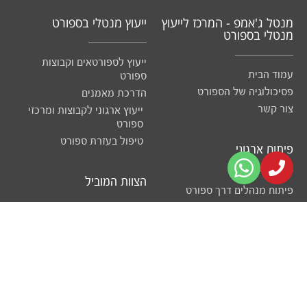
מנטל ג'אמפ - המרכז לייעוץ
ייעוץ מנטלי בספורט
מנטלי בספורט
ייעוץ לספורטאים וקבוצות
עמוד הבית
ספורט
פסיכולוגיה של הספורט
הדרכת מאמנים
צור קשר
ייעוץ ארגוני לקבוצות ומרכזי
ספורט
טיפול בעזרת ספורט
פיתוח ארגוני
הצוות המוביל
פיתוח מנהלים דרך ספורט
פיתוח וגיבוש קבוצות וצוותים
יועצים
פסיכולוגים - אזור הצפון
פסיכולוגים - אזור המרכז